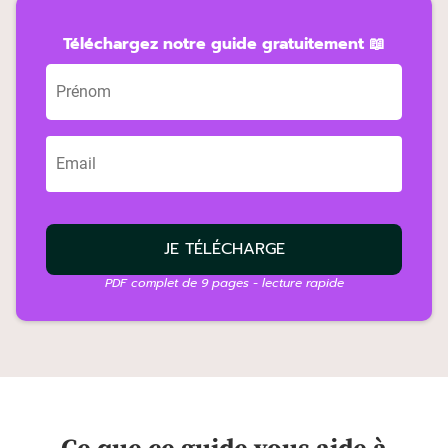
Téléchargez notre guide gratuitement 📖
JE TÉLÉCHARGE
PDF complet de 9 pages - lecture rapide